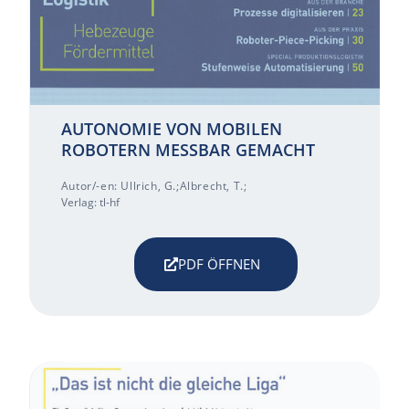
AUTONOMIE VON MOBILEN
ROBOTERN MESSBAR GEMACHT
Autor/-en: Ullrich, G.;Albrecht, T.;
Verlag: tl-hf
PDF ÖFFNEN