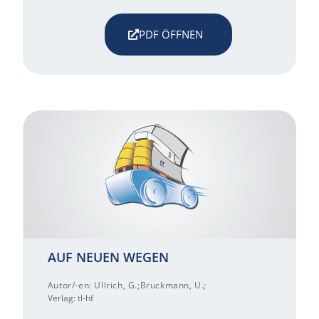
PDF ÖFFNEN
AUF NEUEN WEGEN
Autor/-en: Ullrich, G.;Bruckmann, U.;
Verlag: tl-hf