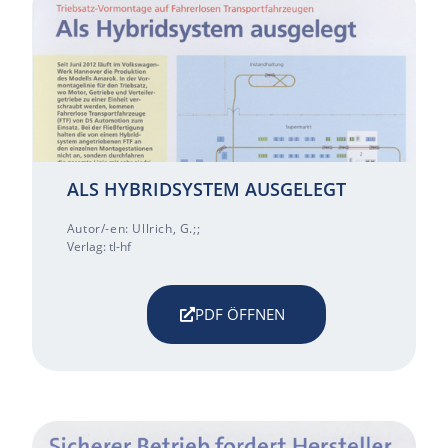
ALS HYBRIDSYSTEM AUSGELEGT
Autor/-en: Ullrich, G.;;
Verlag: tl-hf
PDF ÖFFNEN