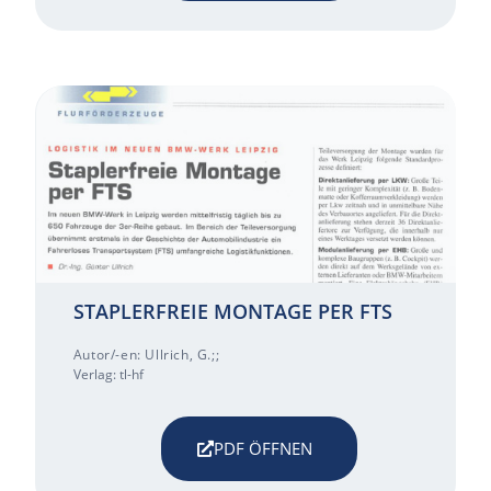
STAPLERFREIE MONTAGE PER FTS
Autor/-en: Ullrich, G.;;
Verlag: tl-hf
PDF ÖFFNEN