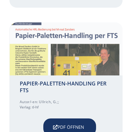
PAPIER-PALETTEN-HANDLING PER
FTS
Autor/-en: Ullrich, G.;;
Verlag: tl-hf
PDF ÖFFNEN