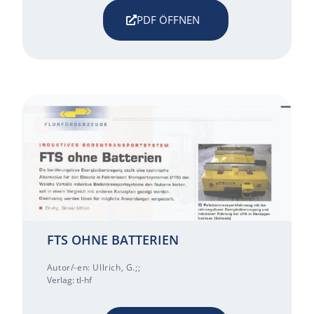
PDF ÖFFNEN
FTS OHNE BATTERIEN
Autor/-en: Ullrich, G.;;
Verlag: tl-hf