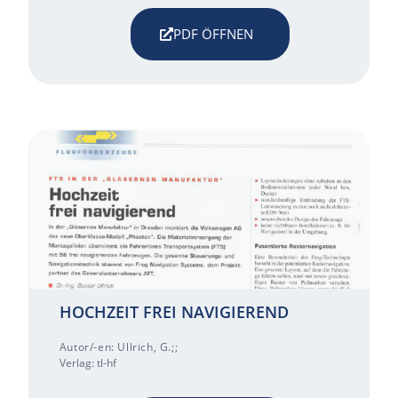
PDF ÖFFNEN
HOCHZEIT FREI NAVIGIEREND
Autor/-en: Ullrich, G.;;
Verlag: tl-hf