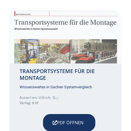
TRANSPORTSYSTEME FÜR DIE
MONTAGE
Wissenswertes in Sachen Systemvergleich
Autor/-en: Ullrich, G.;;
Verlag: tl-hf
PDF ÖFFNEN