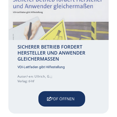
SICHERER BETRIEB FORDERT
HERSTELLER UND ANWENDER
GLEICHERMASSEN
VDI-Leitfaden gibt Hilfestellung
Autor/-en: Ullrich, G.;;
Verlag: tl-hf
PDF ÖFFNEN