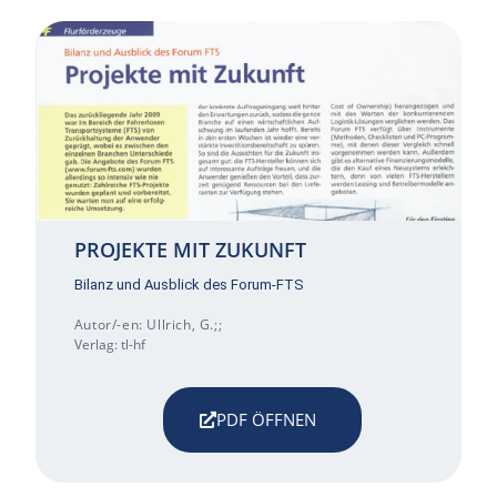
PROJEKTE MIT ZUKUNFT
Bilanz und Ausblick des Forum-FTS
Autor/-en: Ullrich, G.;;
Verlag: tl-hf
PDF ÖFFNEN