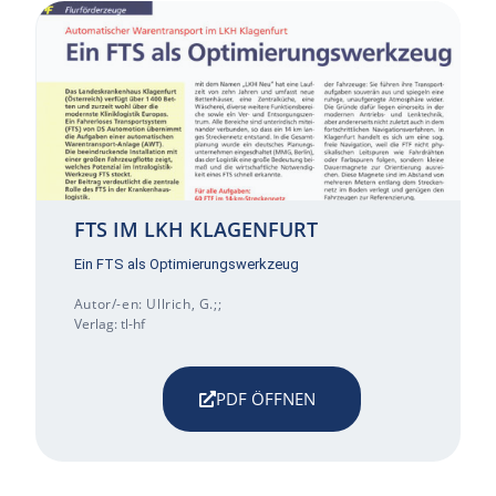
FTS IM LKH KLAGENFURT
Ein FTS als Optimierungswerkzeug
Autor/-en: Ullrich, G.;;
Verlag: tl-hf
PDF ÖFFNEN