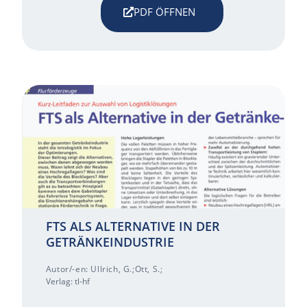
PDF ÖFFNEN
FTS ALS ALTERNATIVE IN DER
GETRÄNKEINDUSTRIE
Autor/-en: Ullrich, G.;Ott, S.;
Verlag: tl-hf