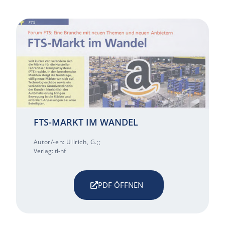
FTS-MARKT IM WANDEL
Autor/-en: Ullrich, G.;;
Verlag: tl-hf
PDF ÖFFNEN