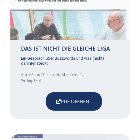
DAS IST NICHT DIE GLEICHE LIGA
Ein Gespräch über Buzzwords und was (nicht)
dahinter steckt
Autor/-en: Ullrich, G.;Albrecht, T.;
Verlag: tl-hf
PDF ÖFFNEN