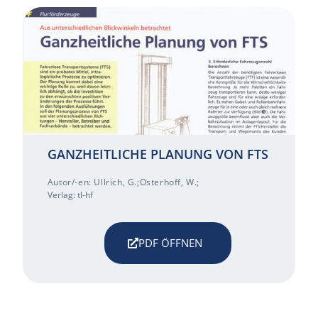
GANZHEITLICHE PLANUNG VON FTS
Autor/-en: Ullrich, G.;Osterhoff, W.;
Verlag: tl-hf
PDF ÖFFNEN