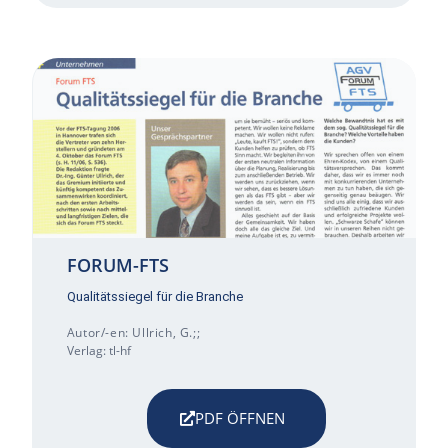
FORUM-FTS
Qualitätssiegel für die Branche
Autor/-en: Ullrich, G.;;
Verlag: tl-hf
PDF ÖFFNEN