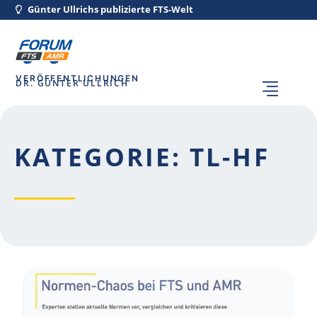
Günter Ullrichs publizierte FTS-Welt
VERÖFFENTLICHUNGEN
DR. GÜNTER ULLRICH
KATEGORIE: TL-HF