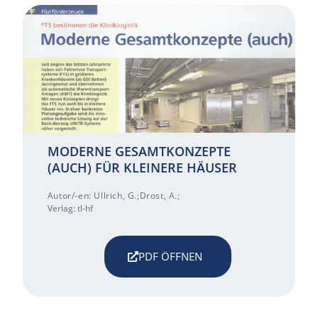
MODERNE GESAMTKONZEPTE
(AUCH) FÜR KLEINERE HÄUSER
Autor/-en: Ullrich, G.;Drost, A.;
Verlag: tl-hf
PDF ÖFFNEN