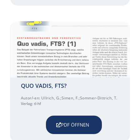
QUO VADIS, FTS?
Autor/-en: Ullrich, G.;Simen, F.;Sommer-Dittrich, T.
Verlag: tl-hf
PDF ÖFFNEN