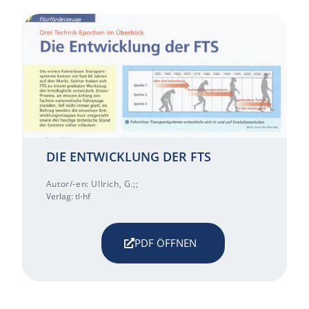
DIE ENTWICKLUNG DER FTS
Autor/-en: Ullrich, G.;;
Verlag: tl-hf
PDF ÖFFNEN