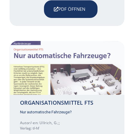
PDF ÖFFNEN
ORGANISATIONSMITTEL FTS
Nur automatische Fahrzeuge?
Autor/-en: Ullrich, G.;;
Verlag: tl-hf