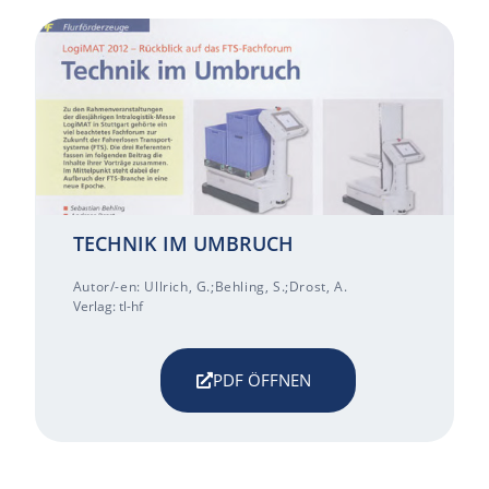
TECHNIK IM UMBRUCH
Autor/-en: Ullrich, G.;Behling, S.;Drost, A.
Verlag: tl-hf
PDF ÖFFNEN