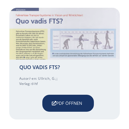
QUO VADIS FTS?
Autor/-en: Ullrich, G.;;
Verlag: tl-hf
PDF ÖFFNEN