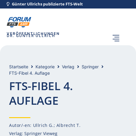
Günter Ullrichs publizierte FTS-Welt
VERÖFFENTLICHUNGEN
DR. GÜNTER ULLRICH
Startseite
Kategorie
Verlag
Springer
FTS-Fibel 4. Auflage
FTS-FIBEL 4.
AUFLAGE
Autor/-en: Ullrich G.; Albrecht T.
Verlag: Springer Vieweg