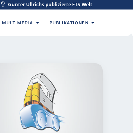
Günter Ullrichs publizierte FTS-Welt
MULTIMEDIA
PUBLIKATIONEN